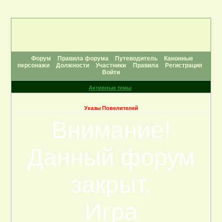
Форум
Правила форума
Путеводитель
Канонные
персонажи
Должности
Участники
Правила
Регистрация
Войти
Активные темы
Указы Повелителей
Внимание!
Данный форум
закрыт.
Игра