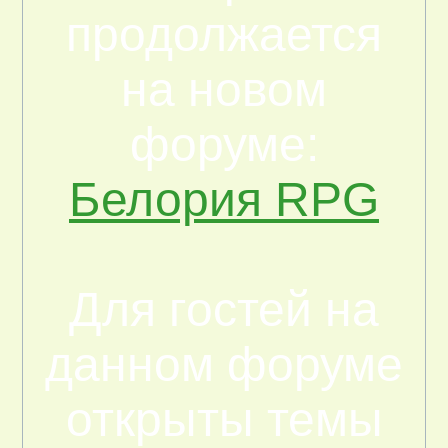
продолжается
на новом
форуме:
Белория RPG
Для гостей на
данном форуме
открыты темы