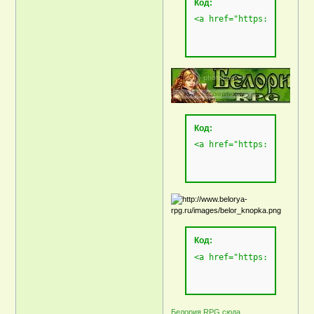
Код:
<a href="https://belorya
Код:
<a href="https://belorya
Код:
<a href="https://belorya
Белория RPG сюда