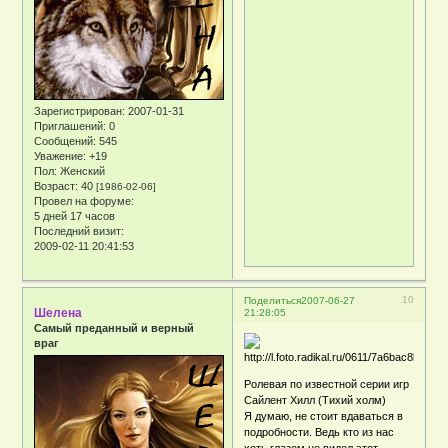
Зарегистрирован
: 2007-01-31
Приглашений:
0
Сообщений:
545
Уважение:
+19
Пол:
Женский
Возраст:
40
[1986-02-06]
Провел на форуме:
5 дней 17 часов
Последний визит:
2009-02-11 20:41:53
10
Поделиться
2007-06-27
Шелена
21:28:05
Самый преданный и верный
враг
Ролевая по известной серии игр
Сайлент Хилл (Тихий холм)
Я думаю, не стоит вдаваться в
подробности. Ведь кто из нас