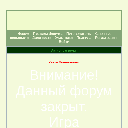
Форум
Правила форума
Путеводитель
Канонные
персонажи
Должности
Участники
Правила
Регистрация
Войти
Активные темы
Указы Повелителей
Внимание!
Данный форум
закрыт.
Игра