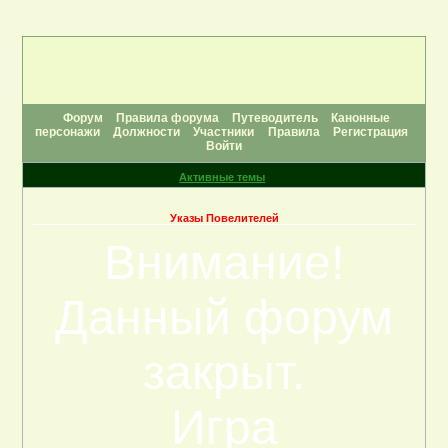
Форум
Правила форума
Путеводитель
Канонные
персонажи
Должности
Участники
Правила
Регистрация
Войти
Активные темы
Указы Повелителей
Внимание!
Данный форум
закрыт.
Игра