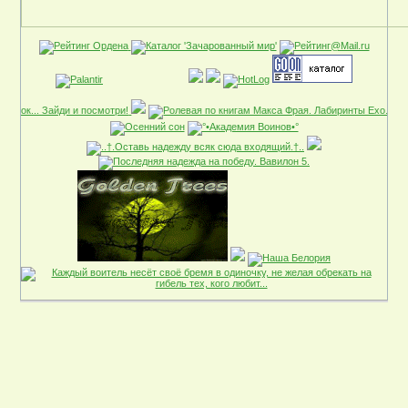
[реклама в