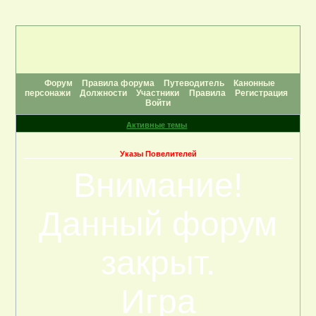
Форум
Правила форума
Путеводитель
Канонные
персонажи
Должности
Участники
Правила
Регистрация
Войти
Активные темы
Указы Повелителей
Внимание!
Данный форум
закрыт.
Игра